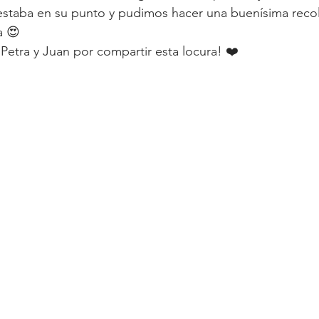
estaba en su punto y pudimos hacer una buenísima reco
a 😍
 Petra y Juan por compartir esta locura! ❤️