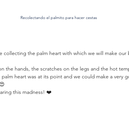
Recolectando el palmito para hacer cestas
collecting the palm heart with which we will make our b
 on the hands, the scratches on the legs and the hot tem
he palm heart was at its point and we could make a very g
😍
haring this madness! ❤️