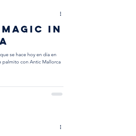
MAGIC IN
A
que se hace hoy en día en
e palmito con Antic Mallorca