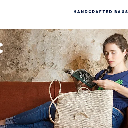
Handcrafted Bag
c