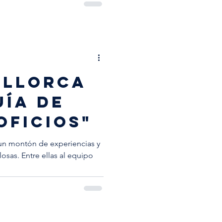
ALLORCA
UÍA DE
OFICIOS"
un montón de experiencias y
osas. Entre ellas al equipo