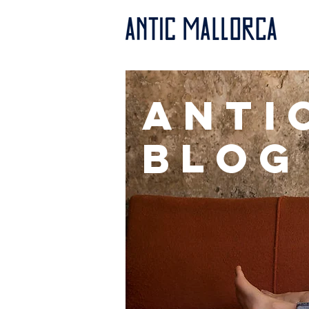
anti
BLOG