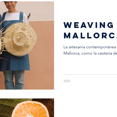
WEAVING 
MALLORC
La artesanía contemporánea 
Mallorca, como la cestería d