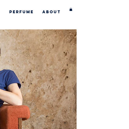
s
Perfume
About