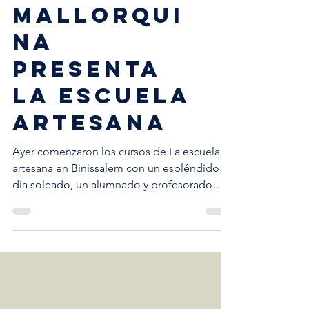
La prensa
mallorqui
na
presenta
La escuela
artesana
Ayer comenzaron los cursos de La escuela
artesana en Binissalem con un espléndido
día soleado, un alumnado y profesorado
muy contento y ...