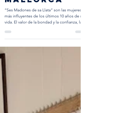
INFLUYENT
ES PARA
ANTIC
MALLORCA
“Ses Madones de sa Llata” son las mujeres
más influyentes de los últimos 10 años de mi
vida. El valor de la bondad y la confianza, la...