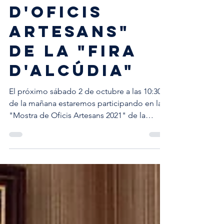
EN LA
"MOSTRA
D'OFICIS
ARTESANS"
DE LA "FIRA
D'ALCÚDIA"
El próximo sábado 2 de octubre a las 10:30
de la mañana estaremos participando en la
"Mostra de Oficis Artesans 2021" de la
"Fira...