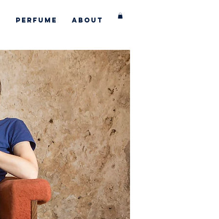
s
Perfume
About