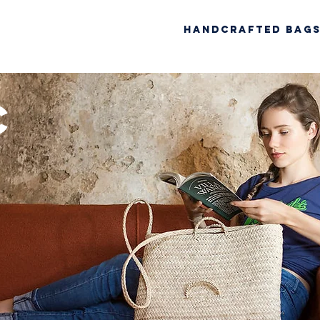
Handcrafted Bag
c