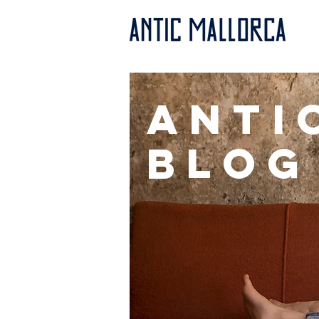
anti
BLOG