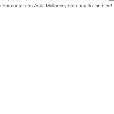
 por contar con Antic Mallorca y por contarlo tan bien!