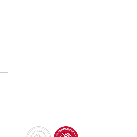
MARCAS QUE
INVENTAN LA
RENCIA
XTIL DE
LLORCA
Back to Top