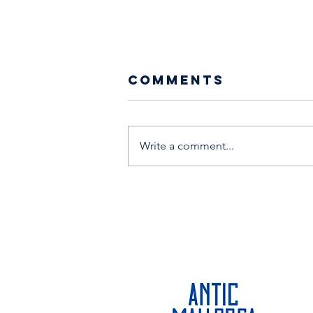
Comments
Write a comment...
WEAVING MAGIC
IN MALLORCA