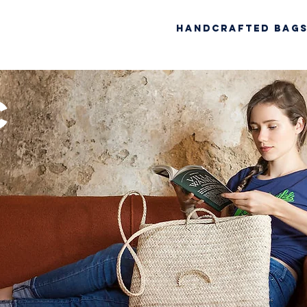
Handcrafted Bag
c