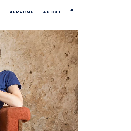
s
Perfume
About