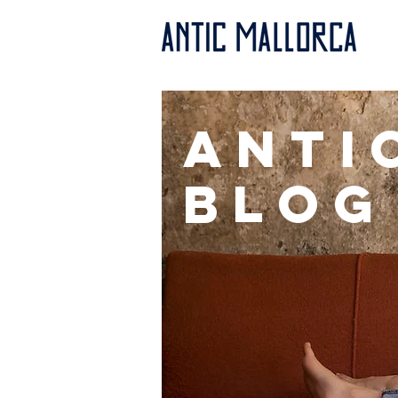
anti
BLOG