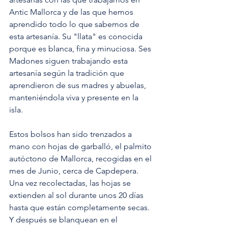
Antic Mallorca y de las que hemos 
aprendido todo lo que sabemos de 
esta artesanía. Su "llata" es conocida 
porque es blanca, fina y minuciosa. Ses 
Madones siguen trabajando esta 
artesanía según la tradición que 
aprendieron de sus madres y abuelas, 
manteniéndola viva y presente en la 
isla.
Estos bolsos han sido trenzados a 
mano con hojas de garballó, el palmito 
autóctono de Mallorca, recogidas en el 
mes de Junio, cerca de Capdepera. 
Una vez recolectadas, las hojas se 
extienden al sol durante unos 20 días 
hasta que están completamente secas. 
Y después se blanquean en el 