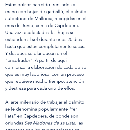
Estos bolsos han sido trenzados a 
mano con hojas de garballó, el palmito 
autóctono de Mallorca, recogidas en el 
mes de Junio, cerca de Capdepera. 
Una vez recolectadas, las hojas se 
extienden al sol durante unos 20 días 
hasta que están completamente secas. 
Y después se blanquean en el 
"ensofrador". A partir de aquí 
comienza la elaboración de cada bolso 
que es muy laboriosa, con un proceso 
que requiere mucho tiempo, atención 
y destreza para cada uno de ellos.
Al arte milenario de trabajar el palmito 
se le denomina popularmente "fer 
llata” en Capdepera, de donde son 
oriundas 
Ses Madones de sa Llata
, las 
artesanas con las que trabajamos en 