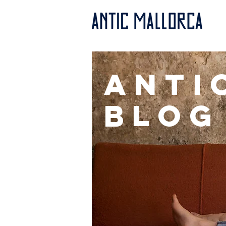
anti
BLOG