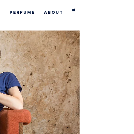
s
Perfume
About