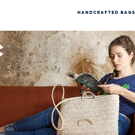
Handcrafted Bag
c