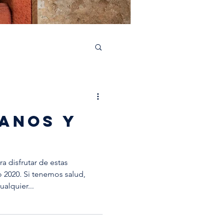
aborations
MANOS Y
a disfrutar de estas
 2020. Si tenemos salud,
alquier...