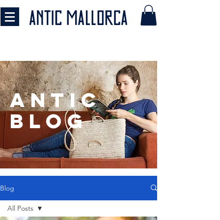
antic
BLOG
Blog
All Posts