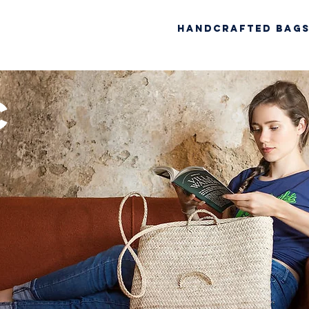
Handcrafted Bag
c