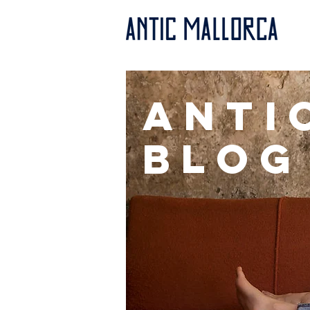
anti
BLOG