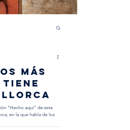
aborations
SOS MÁS
 TIENE
ALLORCA
cción "Hecho aquí" de esta
rca, en la que habla de los