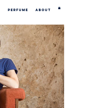
s
Perfume
About