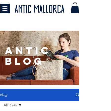
antic
BLOG
Blog
All Posts