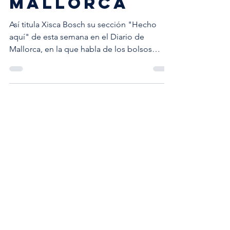
ANTIC
MALLORCA
Así titula Xisca Bosch su sección "Hecho
aquí" de esta semana en el Diario de
Mallorca, en la que habla de los bolsos
artesanales como la...