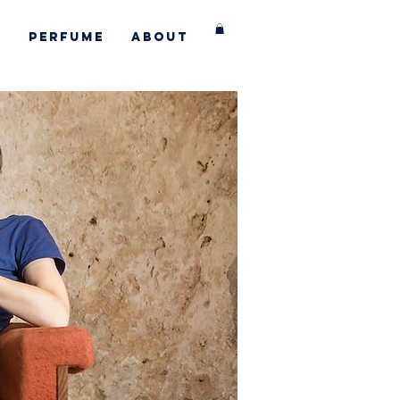
s
Perfume
About