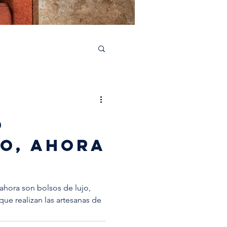
aborations
O
IO, AHORA
 ahora son bolsos de lujo,
 que realizan las artesanas de