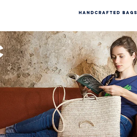
Handcrafted Bag
c