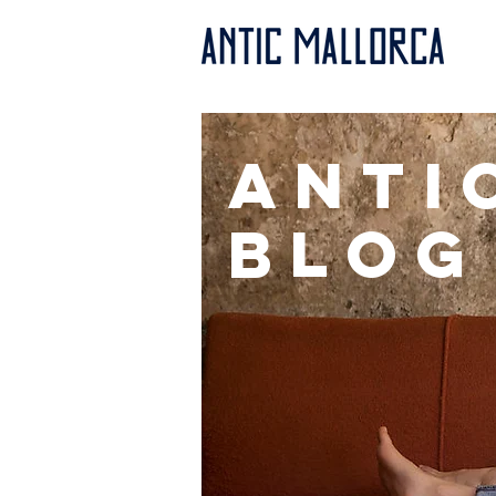
anti
BLOG