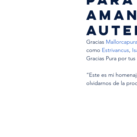
AMAN
AUTE
Gracias 
Mallorcapur
como 
Estrivancus
, 
I
Gracias Pura por tus 
“Este es mi homenaje
olvidarnos de la pro