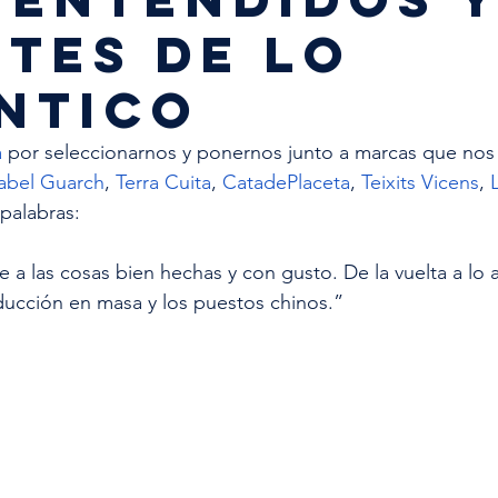
TES DE LO
NTICO
a
 por seleccionarnos y ponernos junto a marcas que nos
sabel Guarch
, 
Terra Cuita
, 
CatadePlaceta
, 
Teixits Vicens
, 
palabras: 
 a las cosas bien hechas y con gusto. De la vuelta a lo a
ducción en masa y los puestos chinos.”