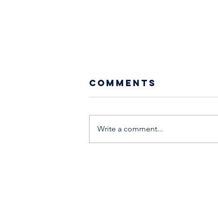
Comments
Write a comment...
WEAVING MAGIC
IN MALLORCA