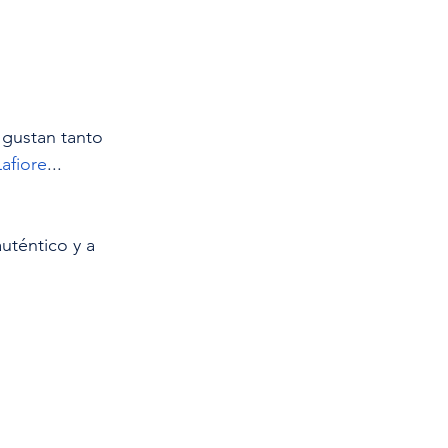
 gustan tanto 
Lafiore
...
uténtico y a 