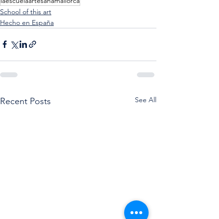
laescuelaartesanamallorca
School of this art
Hecho en España
See All
Recent Posts